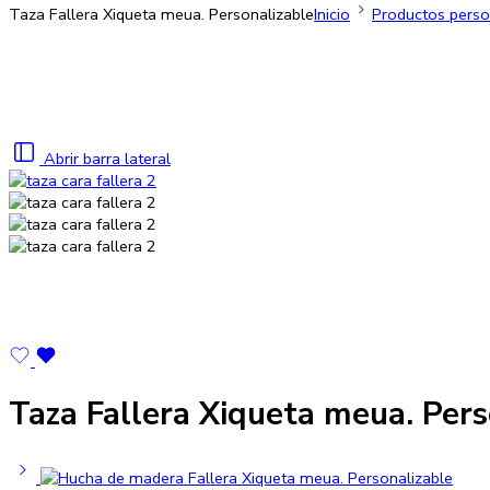
Taza Fallera Xiqueta meua. Personalizable
Inicio
Productos perso
Abrir barra lateral
Taza Fallera Xiqueta meua. Pers