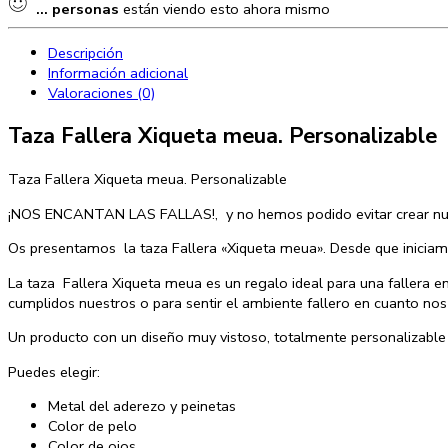
...
personas
están viendo esto ahora mismo
Personalizable
cantidad
Descripción
Información adicional
Valoraciones (0)
Taza Fallera Xiqueta meua. Personalizable
Taza Fallera Xiqueta meua. Personalizable
¡NOS ENCANTAN LAS FALLAS!, y no hemos podido evitar crear nuest
Os presentamos la taza Fallera «Xiqueta meua». Desde que inicia
La taza Fallera Xiqueta meua es un regalo ideal para una fallera 
cumplidos nuestros o para sentir el ambiente fallero en cuanto nos
Un producto con un diseño muy vistoso, totalmente personalizable 
Puedes elegir:
Metal del aderezo y peinetas
Color de pelo
Color de ojos