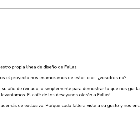
ro propia línea de diseño de Fallas.
mos el proyecto nos enamoramos de estos ojos, ¿vosotros no?
en su año de reinado, o simplemente para demostrar lo que nos gusta
 levantamos. El café de los desayunos olerán a Fallas!
además de exclusivo. Porque cada fallera viste a su gusto y nos enc