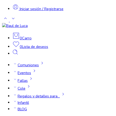
Iniciar sesión / Registrarse
0
Carro
0
Lista de deseos
Comuniones
Eventos
Fallas
Cole
Regalos y detalles para…
Infantil
BLOG