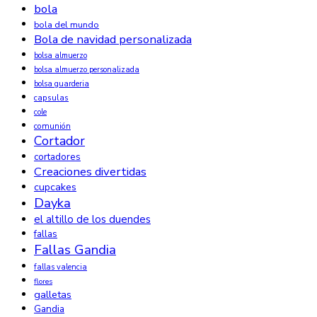
bola
bola del mundo
Bola de navidad personalizada
bolsa almuerzo
bolsa almuerzo personalizada
bolsa guarderia
capsulas
cole
comunión
Cortador
cortadores
Creaciones divertidas
cupcakes
Dayka
el altillo de los duendes
fallas
Fallas Gandia
fallas valencia
flores
galletas
Gandia