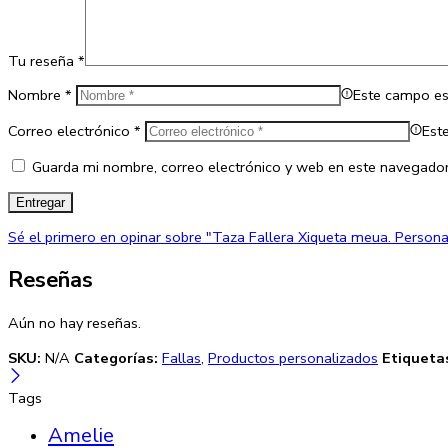
Tu reseña
*
Nombre
*
Este campo es 
Correo electrónico
*
Est
Guarda mi nombre, correo electrónico y web en este navegador
Sé el primero en opinar sobre "Taza Fallera Xiqueta meua. Persona
Reseñas
Aún no hay reseñas.
SKU:
N/A
Categorías:
Fallas
,
Productos personalizados
Etiqueta
Tags
Amelie