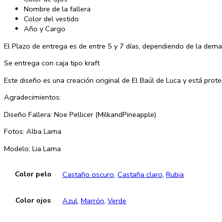
Nombre de la fallera
Color del vestido
Año y Cargo
El Plazo de entrega es de entre 5 y 7 días, dependiendo de la dema
Se entrega con caja tipo kraft
Este diseño es una creación original de El Baúl de Luca y está prot
Agradecimientos:
Diseño Fallera: Noe Pellicer (MilkandPineapple)
Fotos: Alba Lama
Modelo: Lia Lama
Color pelo
Castaño oscuro
,
Castaña claro
,
Rubia
Color ojos
Azul
,
Marrón
,
Verde