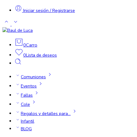
Iniciar sesión / Registrarse
0
Carro
0
Lista de deseos
Comuniones
Eventos
Fallas
Cole
Regalos y detalles para…
Infantil
BLOG