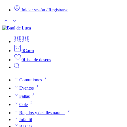
Iniciar sesión / Registrarse
0
Carro
0
Lista de deseos
Comuniones
Eventos
Fallas
Cole
Regalos y detalles para…
Infantil
BLOG