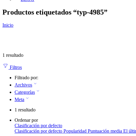
Productos etiquetados “typ-4985”
Inicio
1 resultado
Filtros
Filtrado por:
Archivos
Categorías
Meta
1 resultado
Ordenar por
Clasificación por defecto
Clasificación por defecto
Popularidad
Puntuación media
El últ