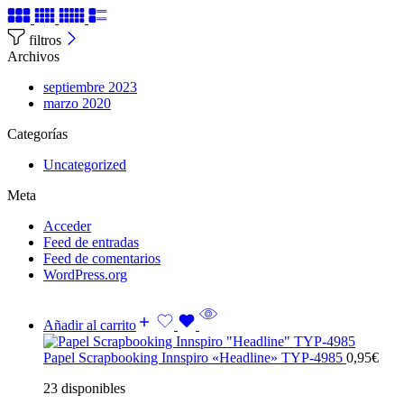
filtros
Archivos
septiembre 2023
marzo 2020
Categorías
Uncategorized
Meta
Acceder
Feed de entradas
Feed de comentarios
WordPress.org
Añadir al carrito
Papel Scrapbooking Innspiro «Headline» TYP-4985
0,95
€
23 disponibles