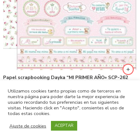
Papel scrapbooking Dayka “MI PRIMER AÑO» SCP-262
1,15
€
Utilizamos cookies tanto propias como de terceros en
nuestra página para poder darte la mejor experiencia de
usuario recordando tus preferencias en tus siguientes
visitas. Haciendo click en "Acepto", consientes el uso de
todas estas cookies.
Ajuste de cookies
ACEPTAR
Inicio
filtros
Categorías
Lista de deseos