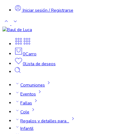
Iniciar sesión / Registrarse
0
Carro
0
Lista de deseos
Comuniones
Eventos
Fallas
Cole
Regalos y detalles para…
Infantil