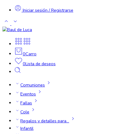
Iniciar sesión / Registrarse
0
Carro
0
Lista de deseos
Comuniones
Eventos
Fallas
Cole
Regalos y detalles para…
Infantil