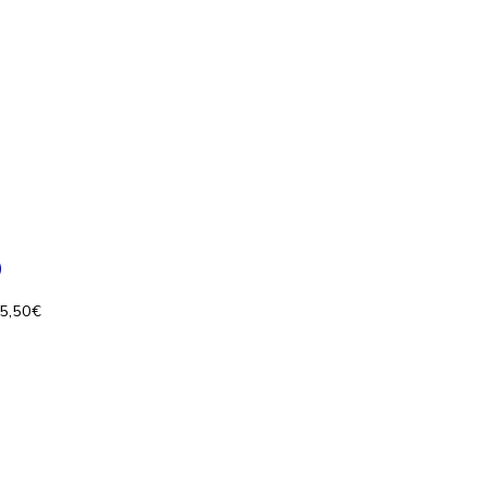
5,50
€