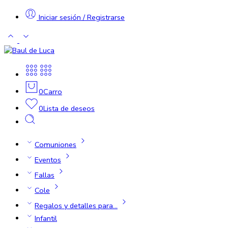
Iniciar sesión / Registrarse
0
Carro
0
Lista de deseos
Comuniones
Eventos
Fallas
Cole
Regalos y detalles para…
Infantil