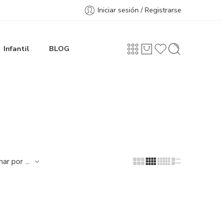
Iniciar sesión / Registrarse
Infantil
BLOG
...
nar por