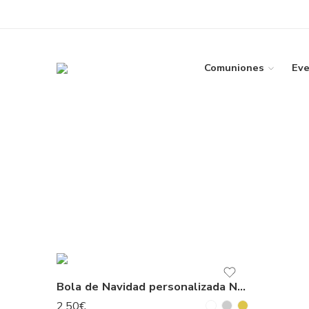
Comuniones
Eve
Bola de Navidad personalizada Negra
2,50
€