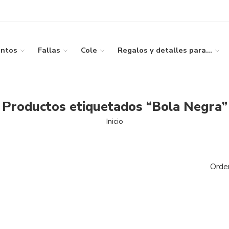
ntos
Fallas
Cole
Regalos y detalles para…
Productos etiquetados “Bola Negra”
Inicio
Orde