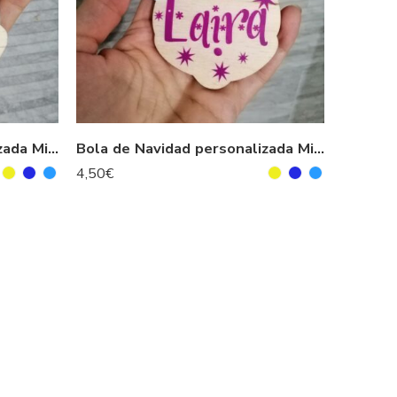
Bola de Navidad personalizada Mickey Mouse
Bola de Navidad personalizada Minnie Mouse
4,50
€