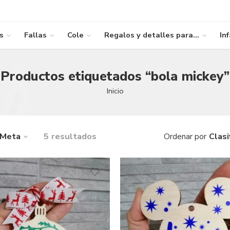
s
Fallas
Cole
Regalos y detalles para…
Inf
Productos etiquetados “bola mickey”
Inicio
Meta
5 resultados
Clasi
Ordenar por