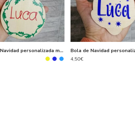
Bola de Navidad personalizada madera modelo Corona Navidad
4,50
€