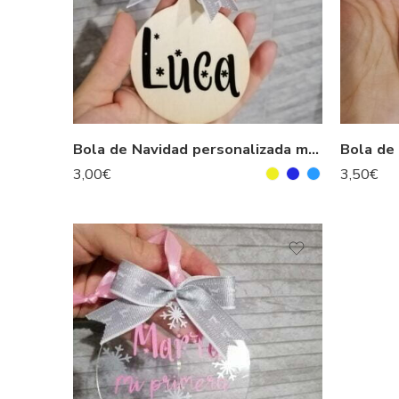
Bola de Navidad personalizada madera modelo copos de nieve
3,00
€
3,50
€